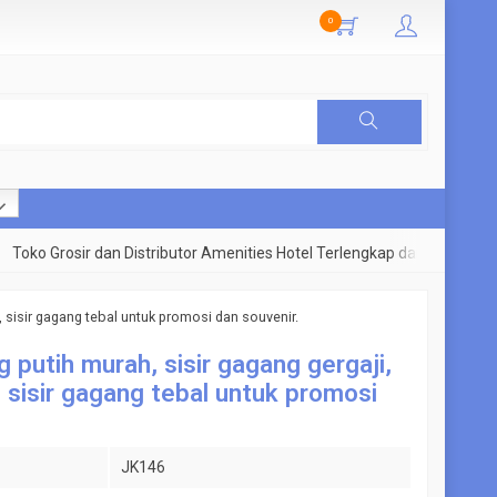
0
o Grosir dan Distributor Amenities Hotel Terlengkap dan Terpercaya
h, sisir gagang tebal untuk promosi dan souvenir.
g putih murah, sisir gagang gergaji,
, sisir gagang tebal untuk promosi
JK146