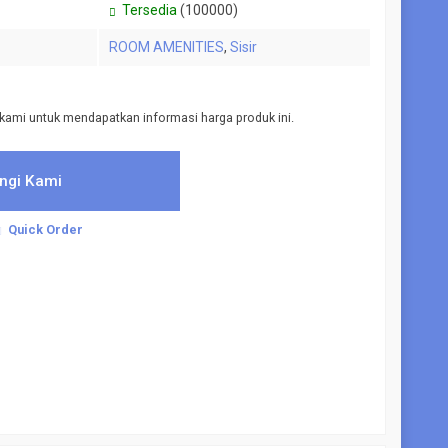
Tersedia
(100000)
ROOM AMENITIES
,
Sisir
kami untuk mendapatkan informasi harga produk ini.
ngi Kami
Quick Order