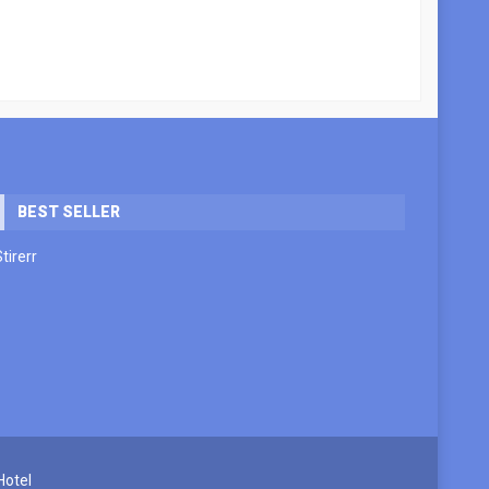
BEST SELLER
Stirerr
Hotel