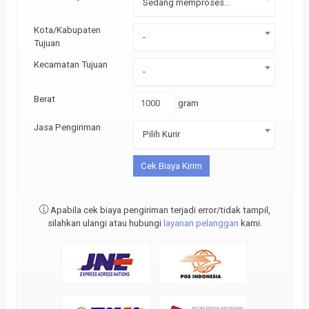
Sedang memproses...
Kota/Kabupaten
-
Tujuan
Kecamatan Tujuan
-
Berat
gram
Jasa Pengiriman
Pilih Kurir
Cek Biaya Kirim
Apabila cek biaya pengiriman terjadi error/tidak tampil,
silahkan ulangi atau hubungi
layanan pelanggan
kami.