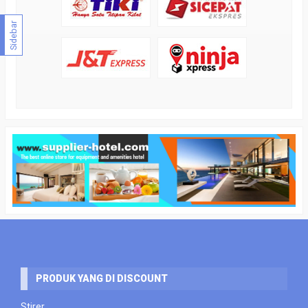
Sidebar
PRODUK YANG DI DISCOUNT
Stirer