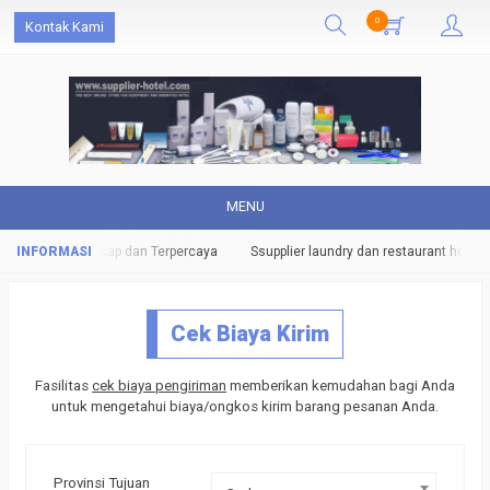
0
Kontak Kami
MENU
es Hotel Terlengkap dan Terpercaya
Ssupplier laundry dan restaurant hotel.
Cek Biaya Kirim
Fasilitas
cek biaya pengiriman
memberikan kemudahan bagi Anda
untuk mengetahui biaya/ongkos kirim barang pesanan Anda.
Provinsi Tujuan