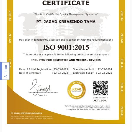
Sidebar