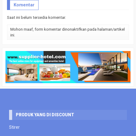
Komentar
Saat ini belum tersedia komentar.
Mohon maaf, form komentar dinonaktifkan pada halaman/artikel
ini.
PRODUK YANG DI DISCOUNT
Stirer