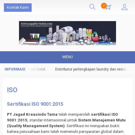
0
Kontak Kami
MENU
undry dan restaurant hotel.
Distributor perlengkapan laundry dan restaurant h
ISO
Sertifikasi ISO 9001:2015
PT Jagad Kreasindo Tama
telah memperoleh
sertifikasi ISO
9001:2015
, standar internasional untuk
Sistem Manajemen Mutu
(Quality Management System)
. Sertifikasi ini merupakan bukti
bahwa perusahaan kami telah memenuhi persyaratan global dalam