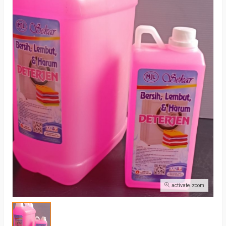
activate zoom