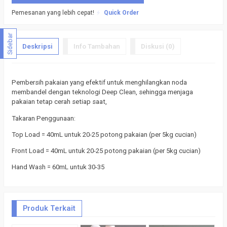
Pemesanan yang lebih cepat!
Quick Order
Sidebar
Deskripsi
Info Tambahan
Diskusi (0)
Pembersih pakaian yang efektif untuk menghilangkan noda
membandel dengan teknologi Deep Clean, sehingga menjaga
pakaian tetap cerah setiap saat,
Takaran Penggunaan:
Top Load = 40mL untuk 20-25 potong pakaian (per 5kg cucian)
Front Load = 40mL untuk 20-25 potong pakaian (per 5kg cucian)
Hand Wash = 60mL untuk 30-35
Produk Terkait