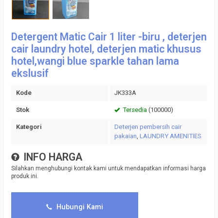
Detergent Matic Cair 1 liter -biru , deterjen
cair laundry hotel, deterjen matic khusus
hotel,wangi blue sparkle tahan lama
ekslusif
Kode
JK333A
Stok
Tersedia
(100000)
Kategori
Deterjen pembersih cair
pakaian
,
LAUNDRY AMENITIES
INFO HARGA
Silahkan menghubungi kontak kami untuk mendapatkan informasi harga
produk ini.
Hubungi Kami