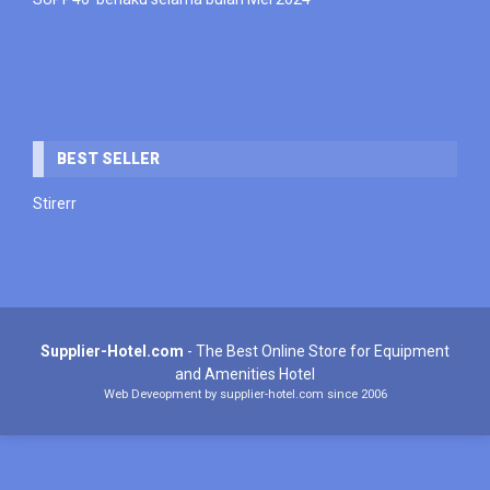
BEST SELLER
Stirerr
Supplier-Hotel.com
- The Best Online Store for Equipment
and Amenities Hotel
Web Deveopment by supplier-hotel.com since 2006