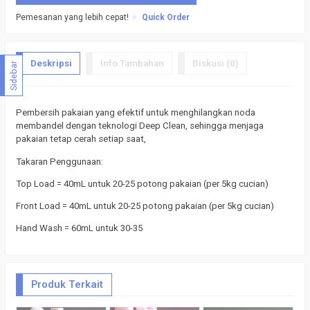
Pemesanan yang lebih cepat!
Quick Order
Deskripsi
Info Tambahan
Diskusi (0)
Sidebar
Pembersih pakaian yang efektif untuk menghilangkan noda
membandel dengan teknologi Deep Clean, sehingga menjaga
pakaian tetap cerah setiap saat,
Takaran Penggunaan:
Top Load = 40mL untuk 20-25 potong pakaian (per 5kg cucian)
Front Load = 40mL untuk 20-25 potong pakaian (per 5kg cucian)
Hand Wash = 60mL untuk 30-35
Produk Terkait