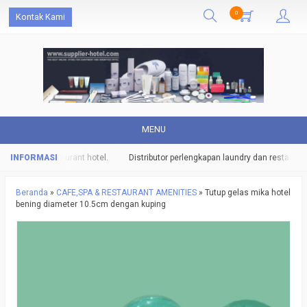
0
Kontak Kami
MENU
undry dan restaurant hotel.
Distributor perlengkapan laundry dan restaurant h
Beranda
»
CAFE,SPA & RESTAURANT AMENITIES
»
Tutup gelas mika hotel
bening diameter 10.5cm dengan kuping