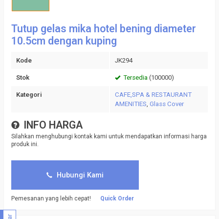
Tutup gelas mika hotel bening diameter
10.5cm dengan kuping
Kode
JK294
Stok
Tersedia
(100000)
Kategori
CAFE,SPA & RESTAURANT
AMENITIES
,
Glass Cover
INFO HARGA
Silahkan menghubungi kontak kami untuk mendapatkan informasi harga
produk ini.
Hubungi Kami
Pemesanan yang lebih cepat!
Quick Order